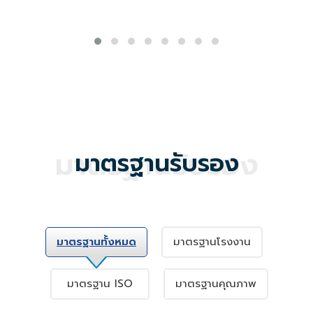
มาตรฐานการรองรับผลิตภัณฑ์ ว่าส่งผลกระทบต่อสิ่ง
แวดล้อมน้อยกว่า เมื่อเปรียบเทียบกับผลิตภัณฑ์ที่ทำหน้าที่
อย่างเดียวกัน จากมูลนิธิสถาบันสิ่งแวดล้อมไทย (ม.ส.ท.)
Green Industry
ใบรับรองจากกระทรวงอุตสาหกรรม สำหรับอุตสาหกรรมสี
เขียวระดับที่ 3