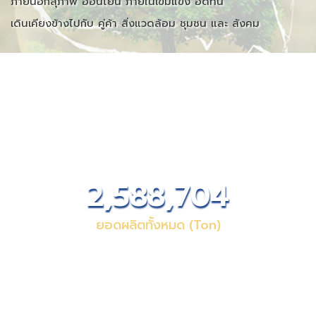
626,029
ยอดผลิต
Green Steel pipe (Ton)
2,471
Solar Cell
ลด คาร์บอนไดออกไซด์ (Ton)