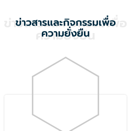
(TGL-125/2-24)
บริษัท ไทยคูณสตีล จำกัด ได้รับการรับรอง
เครื่องหมายการค้าฉลากเขียวอย่างเป็นทางการ ในหมวด
ผลิตภัณฑ์ท่อเหล็กกล้า นับเป็นรายแรกในประเทศไทยที่ได้รับ
การรับรองในหมวดดังกล่าว
อ่านต่อ