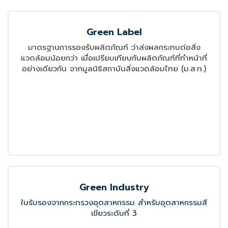
Carbon Footprint
ใบรับรองผลิตภัณฑ์คาร์บอนฟุตพริ้นท์ ด้วยการลดปริมาณ
ก๊าซเรือนกระจกที่ปล่อยออกมาจากกิจกรรมต่างๆขององค์กร
ระบบบริหารจัดการด้านแรงงาน