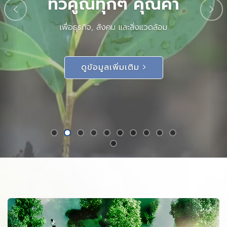
ให้เกียรติ เคารพสิทธิ ทุกคน เท่าเทียมกัน
ยึดมั่นในความดี รักษาคำพูด
กล้าคิดแตกต่าง กล้าทำ กล้าตัดสินใจ
ภายนอกสุภาพ อ่อนโยน ภายในเข้มแข็ง อดทน
เดินเคียงข้างไปกับ คู่ค้า สิ่งแวดล้อม ชุมชน และ สังคม