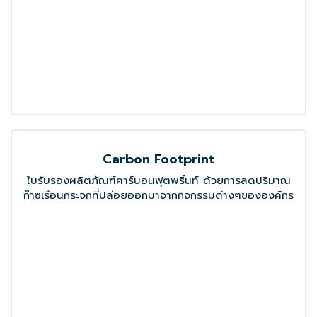
ใบรับรองมาตรฐานการป้องกันและแก้ไขปัญหายาเสพติด ใน
สถานประกอบกิจการ
ดูเพิ่มเติม
ข่าวสารและกิจกรรมเพื่อ
ข่าวสารและกิจกรรมเพื่อ