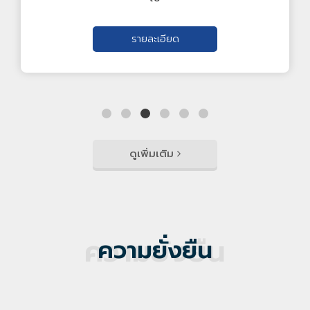
ดูเพิ่มเติม
ความประทับใจ
โจ้คลังเหล็ก
ไทยคูณเปรียบเสมือนครอบครัว คอยช่วยเหลือซัพพอร์ต