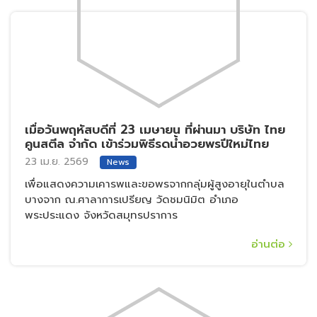
โครงการ "THAI KOON x PiN For Thai
Elephants : โคมไฟ Elephant Hope"
1 พ.ย. 2568
Social
โครงการ "THAI KOON x PiN For Thai Elephants :
โคมไฟ Elephant Hope" สานต่อความหวังเพื่อช้างไทย
ถึง 2 แห่ง 1.มูลนิธิอนุรักษ์ช้างและสิ่งแวดล้อม (Save
Elephant Foundation) 2.กองทุนวิจัยและอนุรักษ์ช้างไทย
อ่านต่อ
(Thai Elephants Research and Conservation Fund)