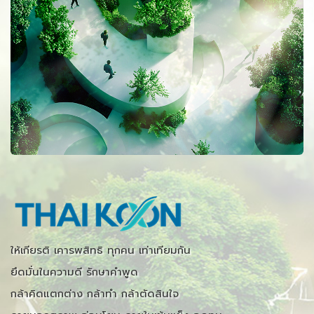
2,588,704
ยอดผลิตทั้งหมด (Ton)