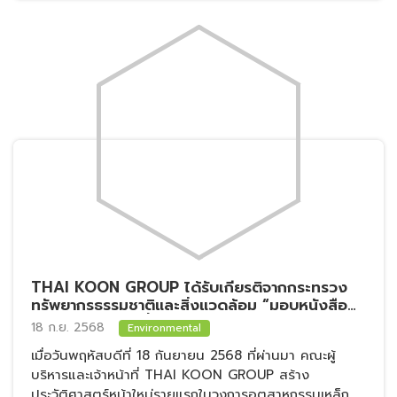
กลุ่มบริษัทไทยคูณ ได้นำท่อเหล็กรูปพรรณและเหล็ก
ฉากเจาะรู ร่วมกับ พันเอกแพทย์หญิงสุมล นาคเฉลิม
สนับสนุนการสร้างบ้านให้ผู้ยากไร้ ณ จังหวัดจันทบุรี
29 เม.ย. 2568
Social
กลุ่มบริษัทไทยคูณ ได้นำท่อเหล็กรูปพรรณและเหล็กฉากเจาะ
รู ร่วมกับ พันเอกแพทย์หญิงสุมล นาคเฉลิม สนับสนุนการ
สร้างบ้านให้ผู้ยากไร้ ณ จังหวัดจันทบุรี