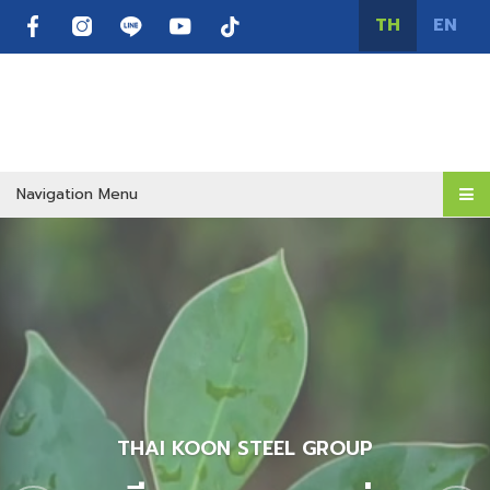
TH
EN
Navigation Menu
Previous
N