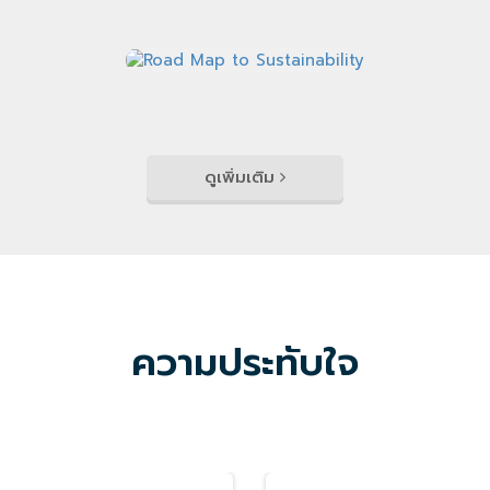
เป็นพันธมิตรคู่ค้าตลอดมา รักษามาตรฐานสินค้า พัฒนา
สินค้า และการบริการ ทำให้ทางเรามั่นใจ และพร้อมเติบโตไป
กับไทยคูณอย่างมั่นคง
ตัวแทนของเรา