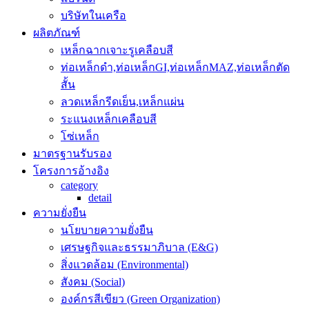
บริษัทในเครือ
ผลิตภัณฑ์
เหล็กฉากเจาะรูเคลือบสี
ท่อเหล็กดำ,ท่อเหล็กGI,ท่อเหล็กMAZ,ท่อเหล็กตัด
สั้น
ลวดเหล็กรีดเย็น,เหล็กแผ่น
ระแนงเหล็กเคลือบสี
โซ่เหล็ก
มาตรฐานรับรอง
โครงการอ้างอิง
category
detail
ความยั่งยืน
นโยบายความยั่งยืน
เศรษฐกิจและธรรมาภิบาล (E&G)
สิ่งแวดล้อม (Environmental)
สังคม (Social)
องค์กรสีเขียว (Green Organization)