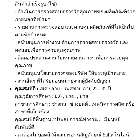
สินค้าสำเร็จรูป (โซ่)
- ดำเนินการตรวจสอบ ตรวจวัดคุณภาพของผลิตภัณฑ์จาก
ภายนอกที่เข้ามา
- รายงานการตรวจสอบ และควบคุมผลิตภัณฑ์ที่ไม่เป็นไป
ตามข้อกำหนด
- สนับสนุนการทำงาน ด้านการตรวจสอบ ตรวจวัด และ
ทดสอบเพื่อการควบคุมคุณภาพ
- ติดต่อประสานงานกับหน่วยงานต่างๆ เพื่อการควบคุม
คุณภาพ
- สนับสนุนนโยบายต่างๆของบริษัท ให้บรรลุเป้าหมาย
- งานอื่นๆ ที่ได้รับมอบหมายจากผู้บังคับบัญชา
คุณสมบัติ :
เพศ / อายุ : เพศชาย อายุ 25 - 35 ปี
คุณวุฒิการศึกษา : ม.6 , ปวช. , ปวส.
สาขาการศึกษา : ช่างกล , ช่างยนต์ , เทคนิคการผลิต หรือ
สาขาที่เกี่ยวข้อง
คุณสมบัติพื้นฐาน / ประสบการณ์ทำงาน : - มีมนุษย์
สัมพันธ์ดี
- ตาต้องไม่บอดสี (มีผลการอ่านสัญลักษณ์ Safty ในไลน์