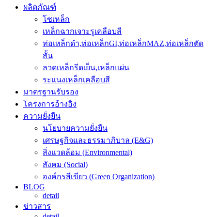
ผลิตภัณฑ์
โซเหล็ก
เหล็กฉากเจาะรูเคลือบสี
ท่อเหล็กดำ,ท่อเหล็กGI,ท่อเหล็กMAZ,ท่อเหล็กตัด
สั้น
ลวดเหล็กรีดเย็น,เหล็กแผ่น
ระแนงเหล็กเคลือบสี
มาตรฐานรับรอง
โครงการอ้างอิง
ความยั่งยืน
นโยบายความยั่งยืน
เศรษฐกิจและธรรมาภิบาล (E&G)
สิ่งแวดล้อม (Environmental)
สังคม (Social)
องค์กรสีเขียว (Green Organization)
BLOG
detail
ข่าวสาร
detail