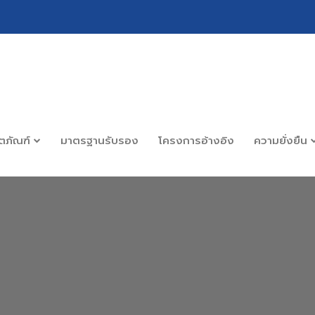
ิตภัณฑ์
มาตรฐานรับรอง
โครงการอ้างอิง
ความยั่งยืน