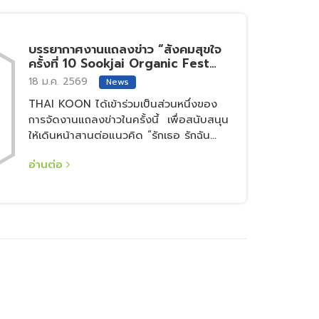
บรรยากาศงานแถลงข่าว “สังคมสุขใจ
ครั้งที่ 10 Sookjai Organic Fest
2026”
18 ม.ค. 2569
News
THAI KOON ได้เข้าร่วมเป็นส่วนหนึ่งของ
การจัดงานแถลงข่าวในครั้งนี้ เพื่อสนับสนุน
ให้เดินหน้าสานต่อแนวคิด “รักเธอ รักฉัน
ร่วมกันรักษ์โลก”
อ่านต่อ
xt