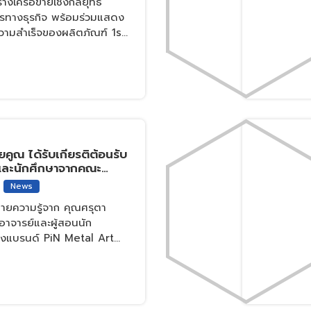
ร้างเครือข่ายเชิงกลยุทธ์
รทางธุรกิจ พร้อมร่วมแสดง
วามสำเร็จของผลิตภัณฑ์ 1st
bon steel products made
ission slab
ยคูณ ได้รับเกียรติต้อนรับ
และนักศึกษาจากคณะ
ศาสตร์และการผังเมือง
News
ปัตยกรรมภายใน
ายความรู้จาก คุณศรุตา
รรมศาสตร์ เข้าเยี่ยมชม
 อาจารย์และผู้สอนนัก
งแบรนด์ PiN Metal Art
ที่ 10 กุมภาพันธ์ พ.ศ. 2569
ยคูณ ยินดีต้อนรับ คณะ
กศึกษาจากคณะ
าสตร์และการผังเมือง