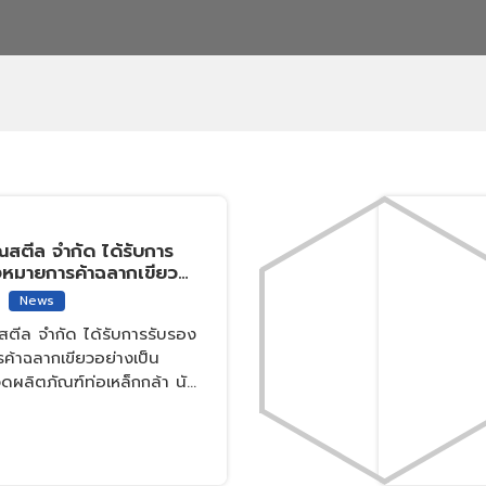
ณสตีล จำกัด ได้รับการ
องหมายการค้าฉลากเขียว
งการ รายแรกใน
News
นหมวดผลิตภัณฑ์ท่อ
สตีล จำกัด ได้รับการรับรอง
TGL-125/2-24)
รค้าฉลากเขียวอย่างเป็น
ผลิตภัณฑ์ท่อเหล็กกล้า นับ
ระเทศไทยที่ได้รับการรับรอง
าว