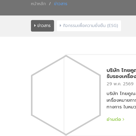
หน้าหลัก
ข่าวสาร
ข่าวสาร
กิจกรรมเพื่อความยั่งยืน (ESG)
บริษัท ไทยคู
รับรองเครื่
อย่างเป็นทา
29 พ.ค. 2569
ประเทศไทย ใ
บริษัท ไทยคูณ
เหล็กกล้า (
เครื่องหมายกา
ทางการ ในหมวด
เป็นรายแรกในป
อ่านต่อ
ในหมวดดังกล่