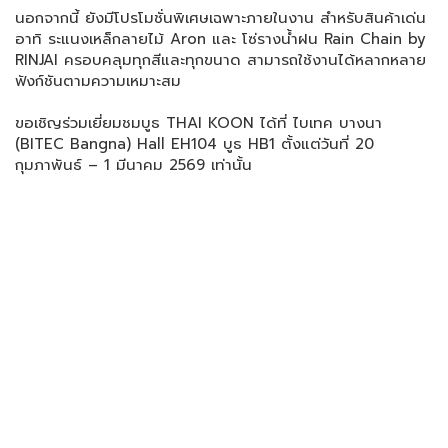
นอกจากนี้ ยังมีโปรโมชั่นพิเศษเฉพาะภายในงาน สำหรับสินค้าเด่น
อาทิ ระแนงเหล็กลายไม้ Aron และ โซ่รางน้ำฝน Rain Chain by
RINJAI ครอบคลุมทุกสีและทุกขนาด สามารถใช้งานได้หลากหลาย
ฟังก์ชันตามความเหมาะสม
ขอเชิญร่วมเยี่ยมชมบูธ THAI KOON ได้ที่ ไบเทค บางนา
(BITEC Bangna) Hall EH104 บูธ HB1 ตั้งแต่วันที่ 20
กุมภาพันธ์ – 1 มีนาคม 2569 เท่านั้น