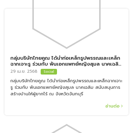
กลุ่มบริษัทไทยคูณ ได้นำท่อเหล็กรูปพรรณและเหล็ก
ฉากเจาะรู ร่วมกับ พันเอกแพทย์หญิงสุมล นาคเฉลิม
สนับสนุนการสร้างบ้านให้ผู้ยากไร้ ณ จังหวัดจันทบุรี
29 เม.ย. 2568
Social
กลุ่มบริษัทไทยคูณ ได้นำท่อเหล็กรูปพรรณและเหล็กฉากเจาะ
รู ร่วมกับ พันเอกแพทย์หญิงสุมล นาคเฉลิม สนับสนุนการ
สร้างบ้านให้ผู้ยากไร้ ณ จังหวัดจันทบุรี
อ่านต่อ