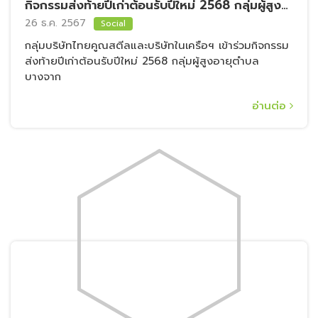
กิจกรรมส่งท้ายปีเก่าต้อนรับปีใหม่ 2568 กลุ่มผู้สูง
อายุตำบลบางจาก
26 ธ.ค. 2567
Social
กลุ่มบริษัทไทยคูณสตีลและบริษัทในเครือฯ เข้าร่วมกิจกรรม
ส่งท้ายปีเก่าต้อนรับปีใหม่ 2568 กลุ่มผู้สูงอายุตำบล
บางจาก
อ่านต่อ