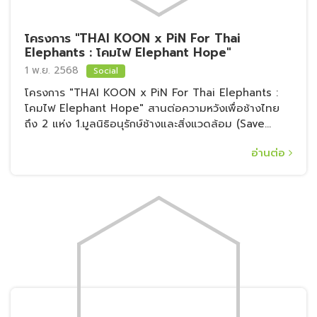
โครงการ "THAI KOON x PiN For Thai
Elephants : โคมไฟ Elephant Hope"
1 พ.ย. 2568
Social
โครงการ "THAI KOON x PiN For Thai Elephants :
โคมไฟ Elephant Hope" สานต่อความหวังเพื่อช้างไทย
ถึง 2 แห่ง 1.มูลนิธิอนุรักษ์ช้างและสิ่งแวดล้อม (Save
Elephant Foundation) 2.กองทุนวิจัยและอนุรักษ์ช้างไทย
อ่านต่อ
(Thai Elephants Research and Conservation Fund)