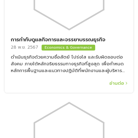
การกำกับดูแลกิจการและจรรยาบรรณธุรกิจ
28 พ.ย. 2567
Economics & Governance
ดำเนินธุรกิจด้วยความซื่อสัตย์ โปร่งใส และรับผิดชอบต่อ
สังคม ภายใต้หลักจริยธรรมทางธุรกิจที่สูงสุด เพื่อกำหนด
หลักการพื้นฐานและแนวทางปฏิบัติที่พนักงานและผู้บริหาร
ทุกคนต้องยึดถือ เพื่อรักษาความน่าเชื่อถือและความเชื่อมั่น
อ่านต่อ
ของกลุ่มฯ