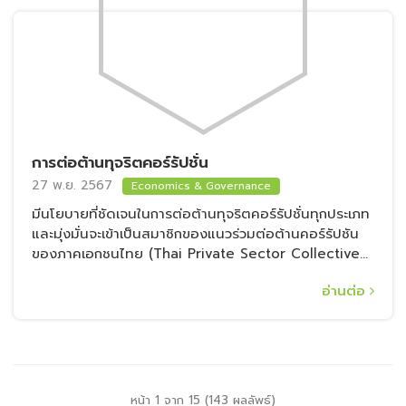
การต่อต้านทุจริตคอร์รัปชั่น
27 พ.ย. 2567
Economics & Governance
มีนโยบายที่ชัดเจนในการต่อต้านทุจริตคอร์รัปชั่นทุกประเภท
และมุ่งมั่นจะเข้าเป็นสมาชิกของแนวร่วมต่อต้านคอร์รัปชัน
ของภาคเอกชนไทย (Thai Private Sector Collective
Action Against Corruption, “CAC”) ภายในปี 2025
อ่านต่อ
หน้า 1 จาก 15 (143 ผลลัพธ์)