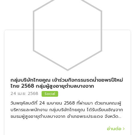
กลุ่มบริษัทไทยคูณ เข้าร่วมกิจกรรมรดน้ำขอพรปีใหม่
ไทย 2568 กลุ่มผู้สูงอายุตำบลบางจาก
24 เม.ย. 2568
Social
วันพฤหัสบดีที่ 24 เมษายน 2568 ที่ผ่านมา ตัวแทนคณะผู้
บริหารและพนักงาน กลุ่มบริษัทไทยคูณ ได้รับเรียนเชิญจาก
ชมรมผู้สูงอายุตำบลบางจาก อำเภอพระประแดง จังหวัด
สมุทรปราการ
อ่านต่อ