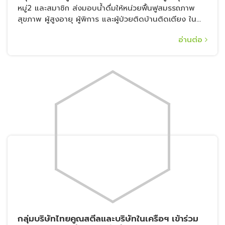
หมู่2 และสมาชิก ส่งมอบน้ำดื่มให้หน่วยฟื้นฟูสมรรถภาพ
สุขภาพ ผู้สูงอายุ ผู้พิการ และผู้ป่วยติดบ้านติดเตียง ใน
ชุมชนเทศบาลเมืองลัดหลวง
อ่านต่อ
กลุ่มบริษัทไทยคูณสตีลและบริษัทในเครือฯ เข้าร่วม