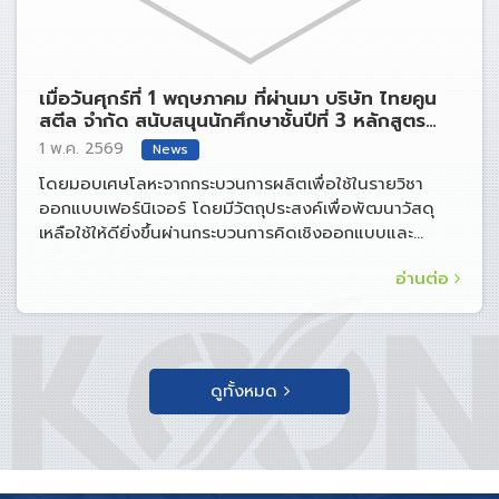
เมื่อวันศุกร์ที่ 1 พฤษภาคม ที่ผ่านมา บริษัท ไทยคูน
สตีล จำกัด สนับสนุนนักศึกษาชั้นปีที่ 3 หลักสูตร
สถาปัตยกรรมภายใน มหาวิทยาลัยธรรมศาสตร์ ศูนย์
1 พ.ค. 2569
News
รังสิต
โดยมอบเศษโลหะจากกระบวนการผลิตเพื่อใช้ในรายวิชา
ออกแบบเฟอร์นิเจอร์ โดยมีวัตถุประสงค์เพื่อพัฒนาวัสดุ
เหลือใช้ให้ดียิ่งขึ้นผ่านกระบวนการคิดเชิงออกแบบและ
กระบวนการผลิต เปลี่ยนให้เป็นเฟอร์นิเจอร์
อ่านต่อ
ดูทั้งหมด