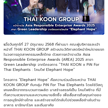
เ
มื่อวันศุกร์ที่ 27 มิถุนายน 2568 ที่ผ่านมา คณะผู้บริหารและเจ้า
หน้าที่ THAI KOON GROUP สร้างประวัติศาสตร์หน้าใหม่รายแรก
ในวงการอุตสาหกรรมเหล็กไทย ด้วยการคว้ารางวัล Asia
Responsible Enterprise Awards (AREA) 2025 สาขา
Green Leadership จากโครงการ “THAI KOON x PiN For
Thai Elephants : โคมไฟ Elephant Hope”
โครงการ “Elephant Hope” คือความร่วมมือระหว่าง THAI
KOON GROUP กับกลุ่ม PiN For Thai Elephants โดยใช้วัสดุ
เศษเหล็กจากกระบวนการผลิต มาสร้างสรรค์เป็น โคมไฟช้าง ที่มี
ทั้งความสวยงามและความหมายลึกซึ้ง เพื่อสื่อสารถึงคุณค่าของ
การอนุรักษ์ช้างไทย และสร้างรายได้กลับไปช่วยเหลือช้างในด้าน
อาหาร ยารักษาโรค และถิ่นอาศัย