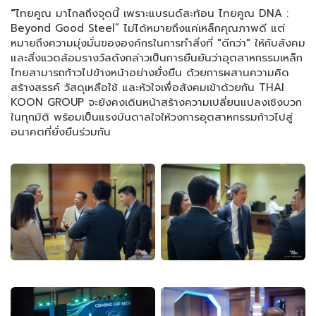
“
ไทยคูณ มาไกลถึงจุดนี้ เพราะแบรนด์สะท้อน ไทยคูณ DNA :
Beyond Good Steel” ไม่ได้หมายถึงแค่เหล็กคุณภาพดี แต่
หมายถึงความมุ่งมั่นขององค์กรในการทำสิ่งที่ "ดีกว่า" ให้กับสังคม
และสิ่งแวดล้อมรางวัลดังกล่าวเป็นการยืนยันว่าอุตสาหกรรมเหล็ก
ไทยสามารถก้าวไปข้างหน้าอย่างยั่งยืน ด้วยการผสานความคิด
สร้างสรรค์ วัสดุเหลือใช้ และหัวใจเพื่อสังคมเข้าด้วยกัน THAI
KOON GROUP จะยังคงเดินหน้าสร้างความเปลี่ยนแปลงเชิงบวก
ในทุกมิติ พร้อมเป็นแรงบันดาลใจให้วงการอุตสาหกรรมก้าวไปสู่
อนาคตที่ยั่งยืนร่วมกัน