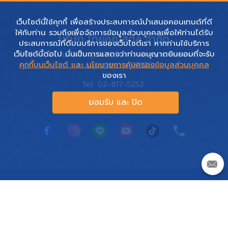
เว็บไซต์นี้ใช้คุกกี้ เพื่อสร้างประสบการณ์นำเสนอคอนเทนต์ที่ดี
ให้กับท่าน รวมถึงเพื่อจัดการข้อมูลส่วนบุคคลเพื่อให้ท่านได้รับ
บริษัท ไทยคูณสตีล จำกัด
ประสบการณ์ที่ดีบนบริการของเว็บไซต์เรา หากท่านใช้บริการ
เว็บไซต์นี้ต่อไป นั่นเป็นการแสดงว่าท่านอนุญาตยินยอมที่จะรับ
299 – 300 ม. 9 ถ. สุขสวัสดิ์ ต. บางจาก อ. พระประแดง
คุกกี้บนเว็บไซต์ และ นโยบายการคุ้มครองข้อมูลส่วนบุคคล
จ. สมุทรปราการ 10130
ของเรา
Tel: 02-817-5252
E-mail: sales@thaikoon.co.th
ยอมรับ และ ปิด
Copyright © 2022 Thai Koon Steel Group Co., Ltd. All Rights
Reserved.
นโยบายการคุ้มครองข้อมูลส่วนบุคคล